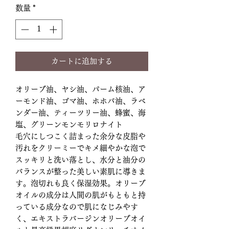
数量
*
カートに追加する
オリーブ油、ヤシ油、パーム核油、ア
ーモンド油、ゴマ油、ホホバ油、ラベ
ンダー油、ティーツリー油、蜂蜜、海
塩、グリーンモンモリロナイト
毛穴にしつこく詰まった余分な皮脂や
汚れをクリーミーでキメ細やかな泡で
スッキリと洗い落とし、水分と油分の
バランスが整った美しい素肌に導きま
す。泡切れも良く保湿効果。オリーブ
オイルの成分は人間の肌がもともと持
っている成分なので肌になじみやす
く、エキストラバージンオリーブオイ