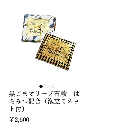
黒ごまオリーブ石鹸 は
ちみつ配合（泡立てネッ
ト付）
価
￥2,500
格