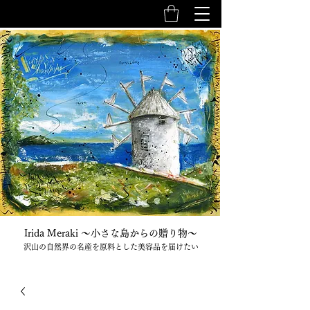
Irida Meraki 〜小さな島からの贈り物〜
沢山の自然界の名産を原料とした美容品を届けたい