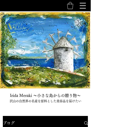
Irida Meraki 〜小さな島からの贈り物〜
沢山の自然界の名産を原料とした美容品を届けたい
ブログ